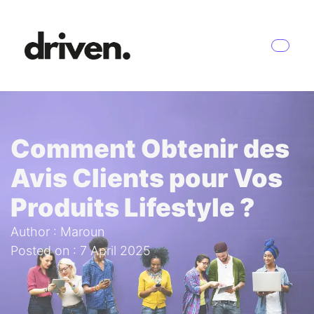
Comment Obtenir des
Avis Clients pour Vos
Produits Lifestyle ?
Author : Maroun
Posted on : 7 April 2025