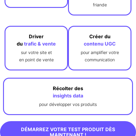
friande
Driver
Créer du
du
trafic & vente
contenu UGC
sur votre site et
pour amplifier votre
en point de vente
communication
Récolter des
insights data
pour développer vos produits
DÉMARREZ VOTRE TEST PRODUIT DÈS
MAINTENANT !