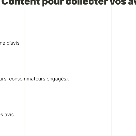
ontent pour collecter vos av
ne d’avis.
ceurs, consommateurs engagés).
s avis.