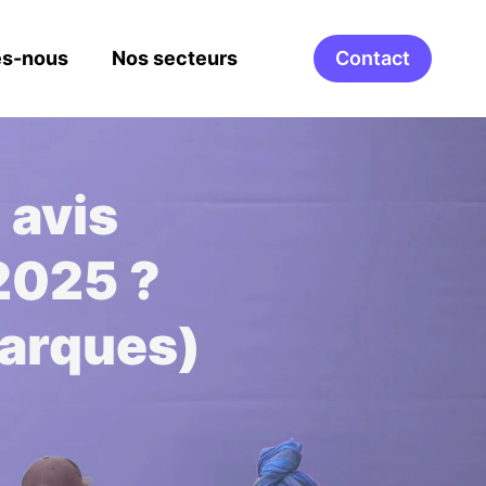
s-nous
Nos secteurs
Contact
 avis
2025 ?
marques)