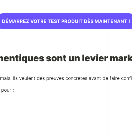
DÉMARREZ VOTRE TEST PRODUIT DÈS MAINTENANT !
thentiques sont un levier ma
mais. Ils veulent des preuves concrètes avant de faire con
 pour :