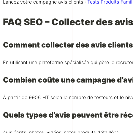
Lancez votre campagne avis clients :
Tests Produits Fami
FAQ SEO – Collecter des avi
Comment collecter des avis client
En utilisant une plateforme spécialisée qui gère le recrut
Combien coûte une campagne d’avis
À partir de 990€ HT selon le nombre de testeurs et le n
Quels types d’avis peuvent être réc
Avis écrits, photos, vidéos, notes produits détaillées.