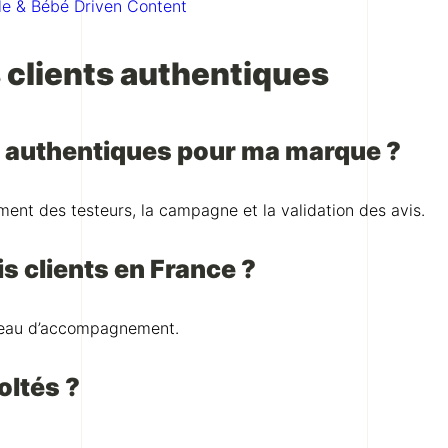
lle & Bébé Driven Content
s clients authentiques
s authentiques pour ma marque ?
ement des testeurs, la campagne et la validation des avis.
 clients en France ?
iveau d’accompagnement.
oltés ?