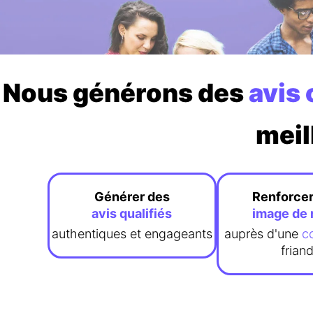
Nous générons des
avis 
meil
Générer des
Renforcer
avis
qualifiés
image de
authentiques et engageants
auprès d'une
c
frian