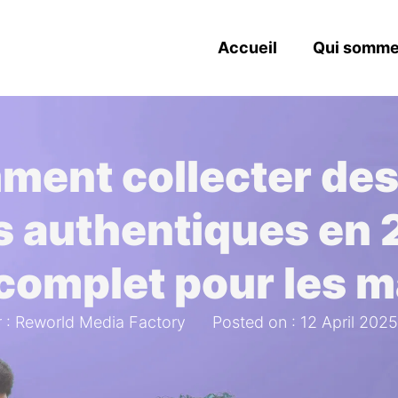
Accueil
Qui somme
ent collecter des
ts authentiques en 
complet pour les 
 : Reworld Media Factory
Posted on : 12 April 2025