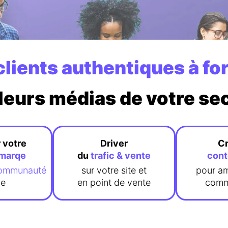
clients authentiques à fo
leurs médias de votre se
 votre
Driver
Cr
 marqe
du
trafic & vente
con
ommunauté
sur votre site et
pour am
de
en point de vente
comm