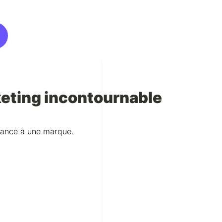
rketing incontournable
fiance à une marque.