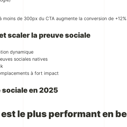
 à moins de 300px du CTA augmente la conversion de +12%
t scaler la preuve sociale
gration dynamique
euves sociales natives
ik
s emplacements à fort impact
e sociale en 2025
 est le plus performant en b