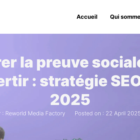
Accueil
Qui somme
rer la preuve social
rtir : stratégie SE
2025
 : Reworld Media Factory
Posted on : 22 April 202