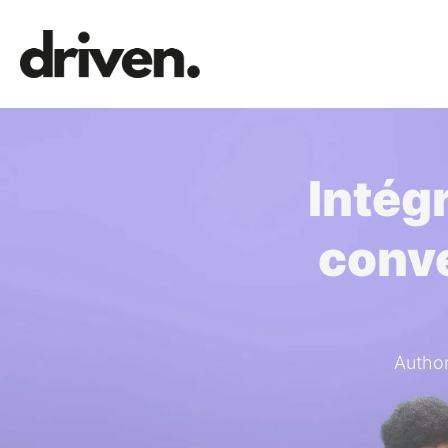
Intég
conve
Author