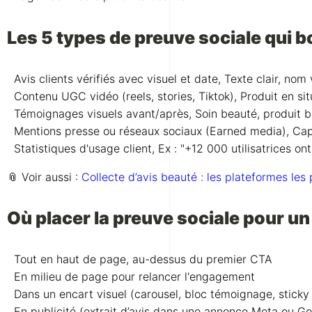
Les 5 types de preuve sociale qui b
Avis clients vérifiés avec visuel et date, Texte clair, nom 
Contenu UGC vidéo (reels, stories, Tiktok), Produit en sit
Témoignages visuels avant/après, Soin beauté, produit bie
Mentions presse ou réseaux sociaux (Earned media), Capt
Statistiques d'usage client, Ex : "+12 000 utilisatrices o
📎 Voir aussi :
Collecte d’avis beauté : les plateformes les 
Où placer la preuve sociale pour 
Tout en haut de page, au-dessus du premier CTA
En milieu de page pour relancer l'engagement
Dans un encart visuel (carousel, bloc témoignage, sticky
En publicité (extrait d’avis dans une annonce Meta ou Go