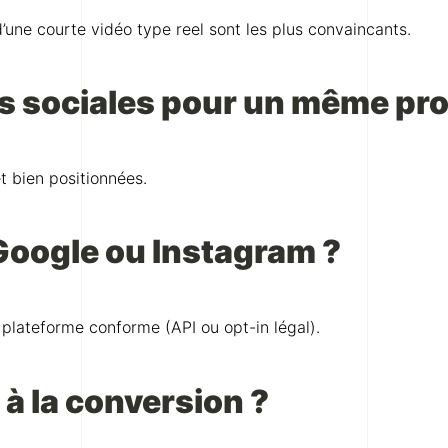
une courte vidéo type reel sont les plus convaincants.
s sociales pour un même pro
 et bien positionnées.
 Google ou Instagram ?
e plateforme conforme (API ou opt-in légal).
 à la conversion ?