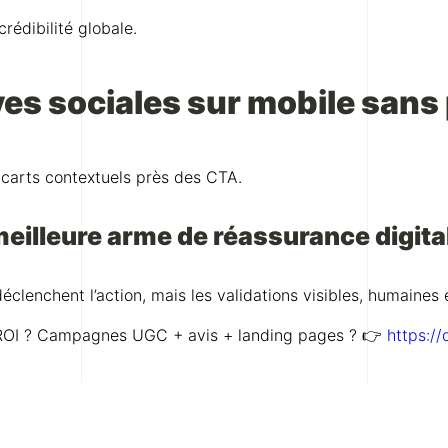
rédibilité globale.
s sociales sur mobile sans pe
encarts contextuels près des CTA.
 meilleure arme de réassurance digita
clenchent l’action, mais les validations visibles, humaines e
rt ROI ? Campagnes UGC + avis + landing pages ? 👉
https://