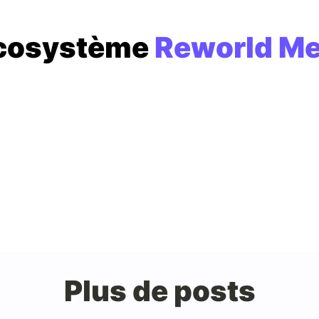
écosystème
Reworld Me
Plus de posts