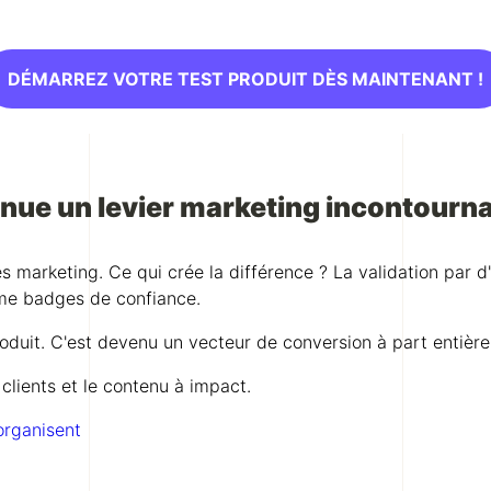
DÉMARREZ VOTRE TEST PRODUIT DÈS MAINTENANT !
enue un levier marketing incontourn
marketing. Ce qui crée la différence ? La validation par d'a
ême badges de confiance.
produit. C'est devenu un vecteur de conversion à part entiè
 clients et le contenu à impact.
organisent