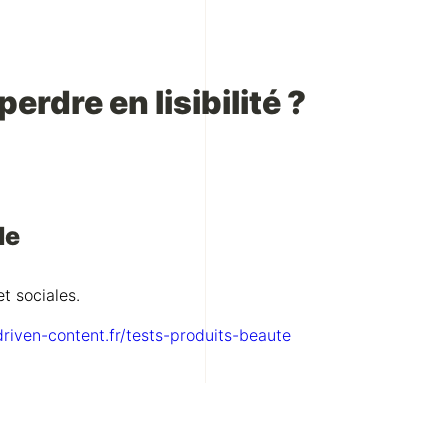
rdre en lisibilité ?
le
t sociales.
driven-content.fr/tests-produits-beaute