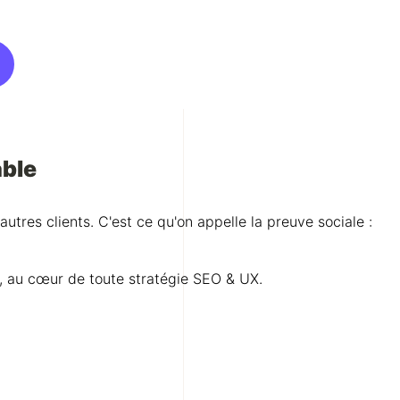
able
utres clients. C'est ce qu'on appelle la preuve sociale :
re, au cœur de toute stratégie SEO & UX.