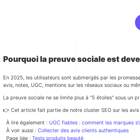
Pourquoi la preuve sociale est dev
En 2025, les utilisateurs sont submergés par les promesses 
avis, notes, UGC, mentions sur les réseaux sociaux ou m
La preuve sociale ne se limite plus à "5 étoiles" sous un 
👉 Cet article fait partie de notre cluster SEO sur les avis
À lire également :
UGC fiables : comment les marques s’
À voir aussi :
Collecter des avis clients authentiques
Page liée :
Tests produits beauté