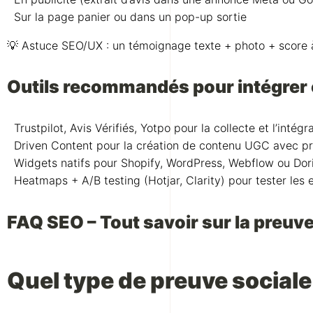
Sur la page panier ou dans un pop-up sortie
💡 Astuce SEO/UX : un témoignage texte + photo + score
Outils recommandés pour intégrer e
Trustpilot, Avis Vérifiés, Yotpo pour la collecte et l’inté
Driven Content pour la création de contenu UGC avec pr
Widgets natifs pour Shopify, WordPress, Webflow ou Dor
Heatmaps + A/B testing (Hotjar, Clarity) pour tester le
FAQ SEO – Tout savoir sur la preuv
Quel type de preuve sociale