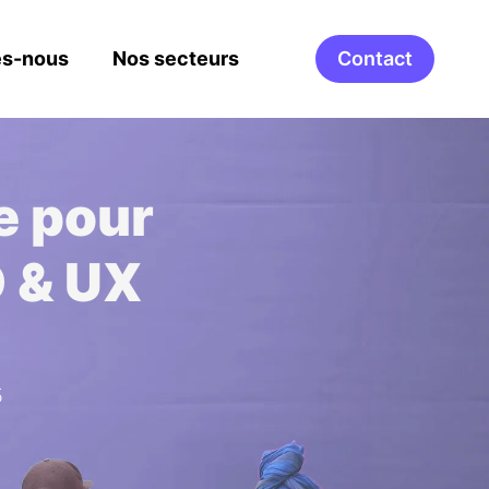
s-nous
Nos secteurs
Contact
e pour
O & UX
5