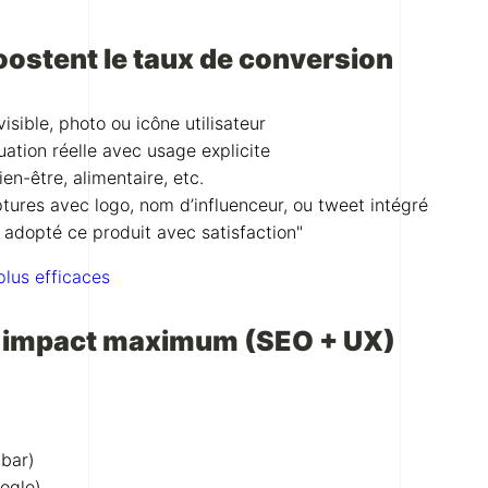
oostent le taux de conversion
visible, photo ou icône utilisateur
uation réelle avec usage explicite
n-être, alimentaire, etc.
ures avec logo, nom d’influenceur, ou tweet intégré
nt adopté ce produit avec satisfaction"
plus efficaces
un impact maximum (SEO + UX)
 bar)
ogle)