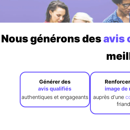
Nous générons des
avis 
meil
Générer des
Renforcer
avis
qualifiés
image de
authentiques et engageants
auprès d'une
c
frian