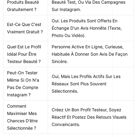
Produits Beauté
Beauté Test, Ou Via Des Campagnes
Gratuitement ?
Sur Instagram.
Oui. Les Produits Sont Offerts En
Est-Ce Que C'est
Échange D'un Avis Honnête (texte,
Vraiment Gratuit ?
Photo Ou Vidéo).
Quel Est Le Profil
Personne Active En Ligne, Curieuse,
Idéal Pour Être
Habituée À Donner Son Avis De Façon
Testeur Beauté ?
Sincère.
Peut-On Tester
Oui, Mais Les Profils Actifs Sur Les
Même Si On N'a
Réseaux Sont Plus Souvent
Pas De Compte
Sélectionnés.
Instagram ?
Comment
Créez Un Bon Profil Testeur, Soyez
Maximiser Mes
Réactif Et Postez Des Retours Visuels
Chances D'être
Convaincants.
Sélectionnée ?