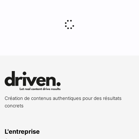
Création de contenus authentiques pour des résultats
concrets
L'entreprise